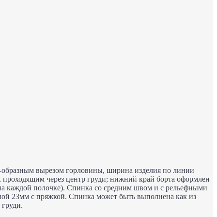
V-образным вырезом горловины, ширина изделия по линии
, проходящим через центр груди; нижний край борта оформлен
 на каждой полочке). Спинка со средним швом и с рельефными
ной 23мм с пряжкой. Спинка может быть выполнена как из
 груди.