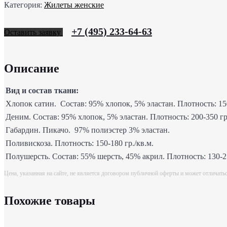
Категория:
Жилеты женские
+7 (495) 233-64-63
Оставить заявку
Описание
Вид и состав ткани:
Хлопок сатин. Состав: 95% хлопок, 5% эластан. Плотность: 150
Деним. Состав: 95% хлопок, 5% эластан. Плотность: 200-350 гр
Габардин. Пикачо. 97% полиэстер 3% эластан.
Поливискоза. Плотность: 150-180 гр./кв.м.
Полушерсть. Состав: 55% шерсть, 45% акрил. Плотность: 130-21
Цена, указанная на сайте, не является договором публичной оферты и может отличать
Похожие товары