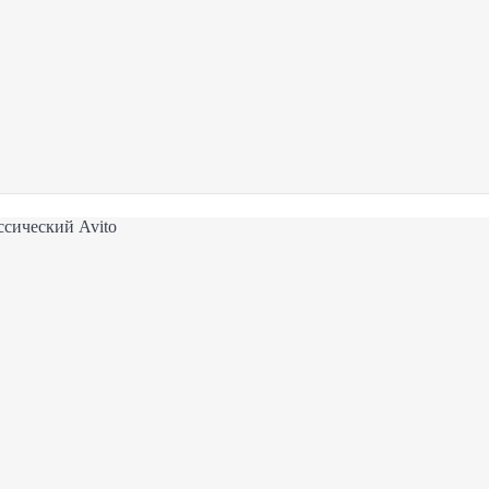
сический Avito