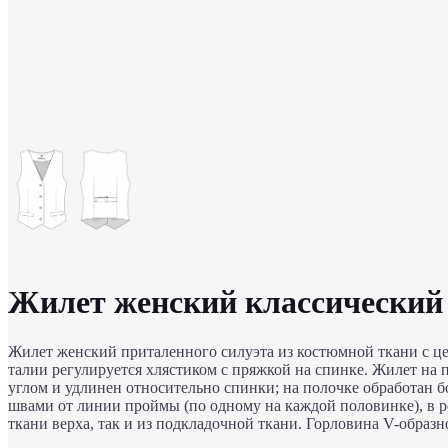
Жилет женский классический 
Жилет женский приталенного силуэта из костюмной ткани с це
талии регулируется хлястиком с пряжкой на спинке. Жилет на
углом и удлинен относительно спинки; на полочке обработан б
швами от линии проймы (по одному на каждой половинке), в 
ткани верха, так и из подкладочной ткани. Горловина V-образ