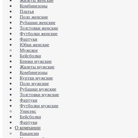
Жилеты женские
Комбинезоны
Платья
Поло женские
Рубашки женские
Толстовки женские
Футболки женские
Фартуки
Юбки женские
Мужское
Бейсболки
Брюки мужские
Жилеты мужские
Комбинезоны
Куртки мужские
Поло мужские
Рубашки мужские
Толстовки мужские
Фартуки
Футболки мужские
Унисекс
Бейсболки
Фартуки
О компании
Вакансии