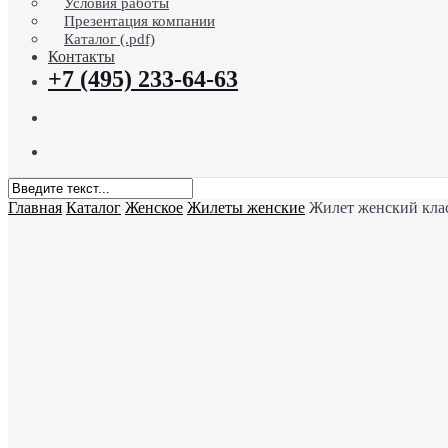
Условия работы
Презентация компании
Каталог (.pdf)
Контакты
+7 (495) 233-64-63
search
Menu
Close
Главная
Каталог
Женское
Жилеты женские
Жилет женский клас
Search