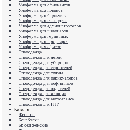
Униформа для официантов
Униформа для поваров
Униформа для барменов
Униформа для стюардесс
Униформа для администраторов
Униформа для швейцаров
Униформа для горничных
Униформа для продавцов
Униформа для офисов
Спецодежда
Спецодежда для детей
Спецодежда для уборщиц
Спецодежда для строителей
Спецодежда для склада
Спецодежда для парикмахеров
Спецодежда для нефтяников
Спецодежда для водителей
Спецодежда для женщин
Спецодежда для автосервиса
Спецодежда для ИТР
Каталог
Женское
Бейсболки
Брюки женские