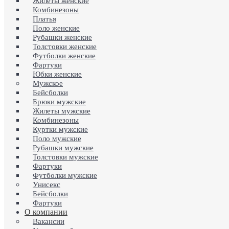
Жилеты женские
Комбинезоны
Платья
Поло женские
Рубашки женские
Толстовки женские
Футболки женские
Фартуки
Юбки женские
Мужское
Бейсболки
Брюки мужские
Жилеты мужские
Комбинезоны
Куртки мужские
Поло мужские
Рубашки мужские
Толстовки мужские
Фартуки
Футболки мужские
Унисекс
Бейсболки
Фартуки
О компании
Вакансии