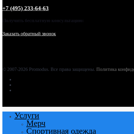
+7 (495) 233-64-63
Получить бесплатную консультацию:
Заказать обратный звонок
© 2007-2026 Promodus. Все права защищены.
Политика конфид
facebook
instagram
vk
Услуги
Close
Menu
Мерч
Спортивная одежда