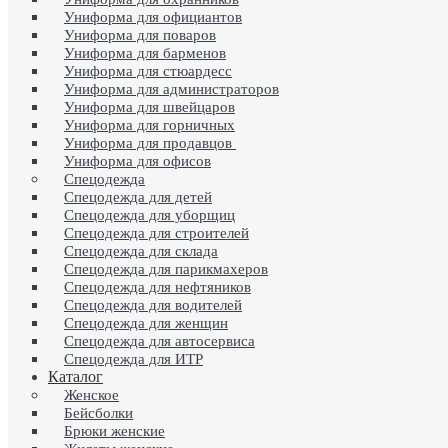
Униформа для официантов
Униформа для поваров
Униформа для барменов
Униформа для стюардесс
Униформа для администраторов
Униформа для швейцаров
Униформа для горничных
Униформа для продавцов
Униформа для офисов
Спецодежда
Спецодежда для детей
Спецодежда для уборщиц
Спецодежда для строителей
Спецодежда для склада
Спецодежда для парикмахеров
Спецодежда для нефтяников
Спецодежда для водителей
Спецодежда для женщин
Спецодежда для автосервиса
Спецодежда для ИТР
Каталог
Женское
Бейсболки
Брюки женские