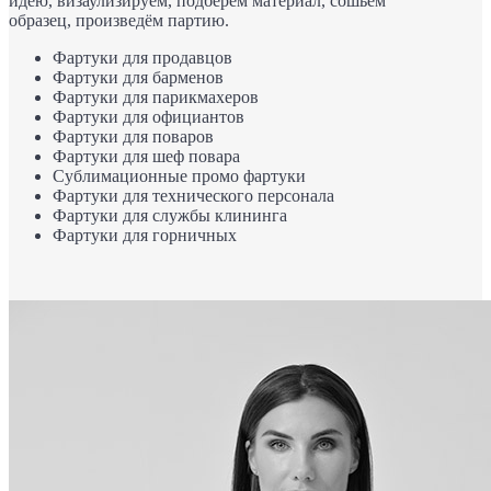
идею, визаулизируем, подберём материал, сошьём
образец, произведём партию.
Фартуки для продавцов
Фартуки для барменов
Фартуки для парикмахеров
Фартуки для официантов
Фартуки для поваров
Фартуки для шеф повара
Сублимационные промо фартуки
Фартуки для технического персонала
Фартуки для службы клининга
Фартуки для горничных