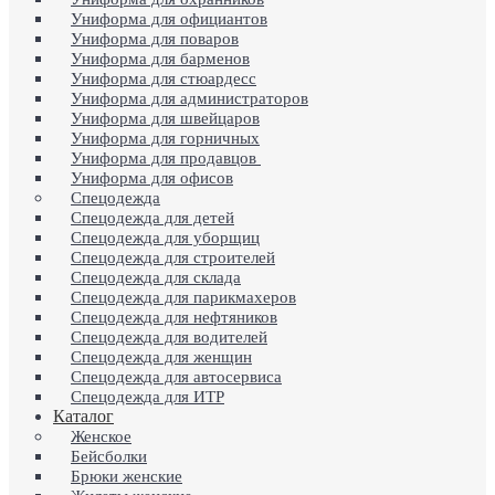
Униформа для официантов
Униформа для поваров
Униформа для барменов
Униформа для стюардесс
Униформа для администраторов
Униформа для швейцаров
Униформа для горничных
Униформа для продавцов
Униформа для офисов
Спецодежда
Спецодежда для детей
Спецодежда для уборщиц
Спецодежда для строителей
Спецодежда для склада
Спецодежда для парикмахеров
Спецодежда для нефтяников
Спецодежда для водителей
Спецодежда для женщин
Спецодежда для автосервиса
Спецодежда для ИТР
Каталог
Женское
Бейсболки
Брюки женские