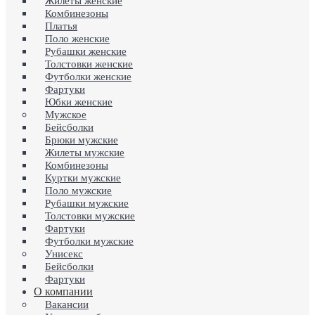
Жилеты женские
Комбинезоны
Платья
Поло женские
Рубашки женские
Толстовки женские
Футболки женские
Фартуки
Юбки женские
Мужское
Бейсболки
Брюки мужские
Жилеты мужские
Комбинезоны
Куртки мужские
Поло мужские
Рубашки мужские
Толстовки мужские
Фартуки
Футболки мужские
Унисекс
Бейсболки
Фартуки
О компании
Вакансии