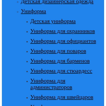
Детская дизайнерская одежда
Униформа
Детская униформа
Униформа для охранников
Униформа для официантов
Униформа для поваров
Униформа для барменов
Униформа для стюардесс
Униформа для
администраторов
Униформа для швейцаров