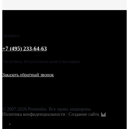
Звоните:
+7 (495) 233-64-63
Получить бесплатную консультацию:
Заказать обратный звонок
© 2007-2026 Promodus. Все права защищены.
Политика конфиденциальности
|
Создание сайта
facebook
instagram