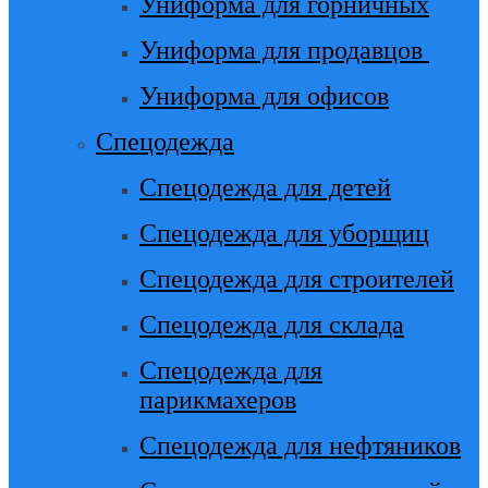
Униформа для горничных
Униформа для продавцов
Униформа для офисов
Спецодежда
Спецодежда для детей
Спецодежда для уборщиц
Спецодежда для строителей
Спецодежда для склада
Спецодежда для
парикмахеров
Спецодежда для нефтяников