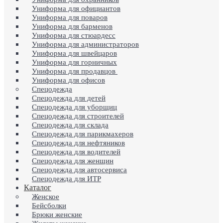
Униформа для официантов
Униформа для поваров
Униформа для барменов
Униформа для стюардесс
Униформа для администраторов
Униформа для швейцаров
Униформа для горничных
Униформа для продавцов
Униформа для офисов
Спецодежда
Спецодежда для детей
Спецодежда для уборщиц
Спецодежда для строителей
Спецодежда для склада
Спецодежда для парикмахеров
Спецодежда для нефтяников
Спецодежда для водителей
Спецодежда для женщин
Спецодежда для автосервиса
Спецодежда для ИТР
Каталог
Женское
Бейсболки
Брюки женские