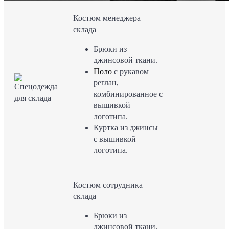
Костюм менеджера
склада
Брюки из
джинсовой ткани.
Поло
с рукавом
реглан,
комбинированное с
вышивкой
логотипа.
Куртка из джинсы
с вышивкой
логотипа.
Костюм сотрудника
склада
Брюки из
джинсовой ткани.