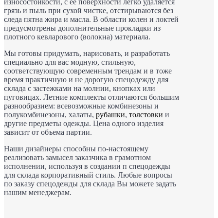
износостойкости, с ее поверхности легко удаляется
грязь и пыль при сухой чистке, отстирываются без
следа пятна жира и масла. В области колен и локтей
предусмотрены дополнительные прокладки из
плотного кевларового (волокна) материала.
Мы готовы придумать, нарисовать, и разработать
специально для вас модную, стильную,
соответствующую современным трендам и в тоже
время практичную и не дорогую спецодежду для
склада с застежками на молнии, кнопках или
пуговицах. Летние комплекты отличаются большим
разнообразием: всевозможные комбинезоны и
полукомбинезоны, халаты,
рубашки
,
толстовки
и
другие предметы одежды. Цена одного изделия
зависит от объема партии.
Наши дизайнеры способны по-настоящему
реализовать замысел заказчика в грамотном
исполнении, используя в создании п спецодежды
для склада корпоративный стиль. Любые вопросы
по заказу спецодежды для склада Вы можете задать
нашим менеджерам.