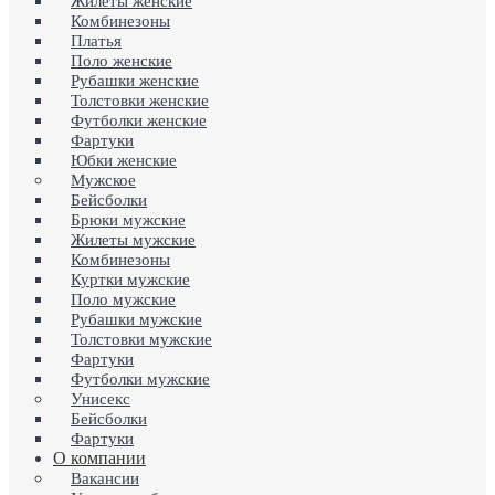
Жилеты женские
Комбинезоны
Платья
Поло женские
Рубашки женские
Толстовки женские
Футболки женские
Фартуки
Юбки женские
Мужское
Бейсболки
Брюки мужские
Жилеты мужские
Комбинезоны
Куртки мужские
Поло мужские
Рубашки мужские
Толстовки мужские
Фартуки
Футболки мужские
Унисекс
Бейсболки
Фартуки
О компании
Вакансии