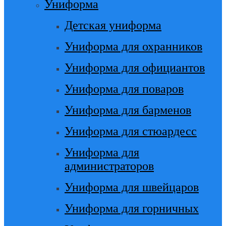
Униформа
Детская униформа
Униформа для охранников
Униформа для официантов
Униформа для поваров
Униформа для барменов
Униформа для стюардесс
Униформа для
администраторов
Униформа для швейцаров
Униформа для горничных