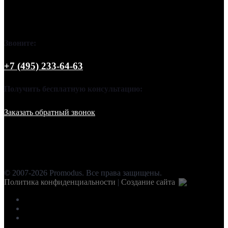
Звоните:
+7 (495) 233-64-63
Получить бесплатную консультацию:
Заказать обратный звонок
© 2007-2026 Promodus. Все права защищены.
Политика конфиденциальности
|
Создание сайта
facebook
instagram
vk