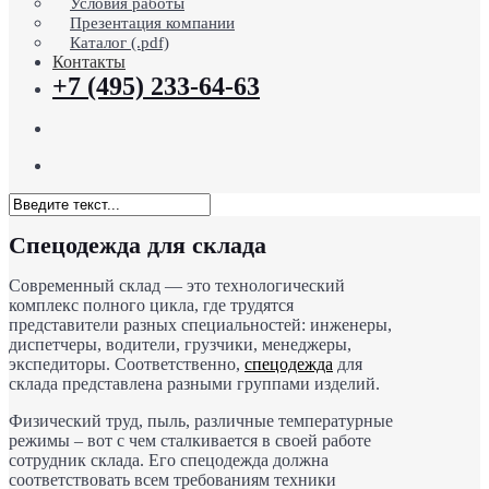
Условия работы
Презентация компании
Каталог (.pdf)
Контакты
+7 (495) 233-64-63
search
Menu
Close
Спецодежда для склада
Search
Современный склад — это технологический
комплекс полного цикла, где трудятся
представители разных специальностей: инженеры,
диспетчеры, водители, грузчики, менеджеры,
экспедиторы. Соответственно,
спецодежда
для
склада представлена разными группами изделий.
Физический труд, пыль, различные температурные
режимы – вот с чем сталкивается в своей работе
сотрудник склада. Его спецодежда должна
соответствовать всем требованиям техники