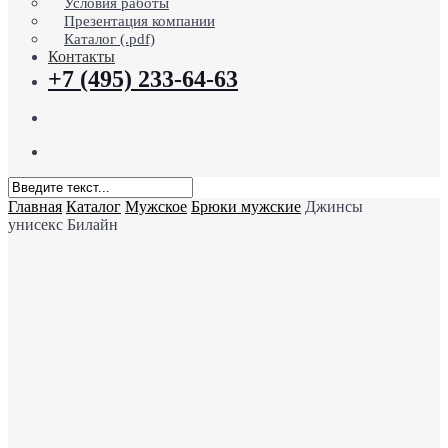
Условия работы
Презентация компании
Каталог (.pdf)
Контакты
+7 (495) 233-64-63
search
Menu
Close
Главная
Каталог
Мужское
Брюки мужские
Джинсы
Search
унисекс Билайн