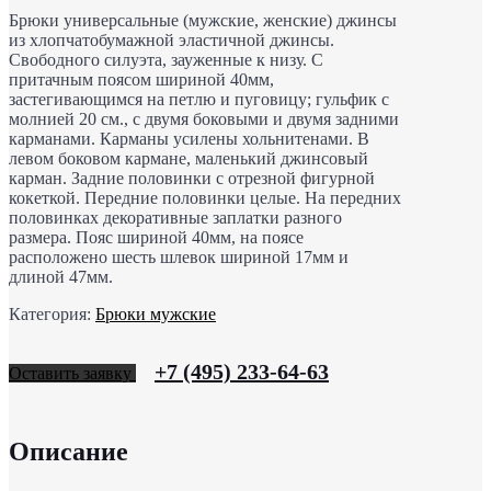
Брюки универсальные (мужские, женские) джинсы
из хлопчатобумажной эластичной джинсы.
Свободного силуэта, зауженные к низу. С
притачным поясом шириной 40мм,
застегивающимся на петлю и пуговицу; гульфик с
молнией 20 см., с двумя боковыми и двумя задними
карманами. Карманы усилены хольнитенами. В
левом боковом кармане, маленький джинсовый
карман. Задние половинки с отрезной фигурной
кокеткой. Передние половинки целые. На передних
половинках декоративные заплатки разного
размера. Пояс шириной 40мм, на поясе
расположено шесть шлевок шириной 17мм и
длиной 47мм.
Категория:
Брюки мужские
+7 (495) 233-64-63
Оставить заявку
Описание