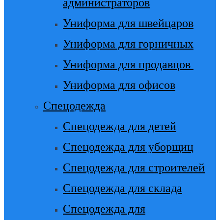
администраторов
Униформа для швейцаров
Униформа для горничных
Униформа для продавцов
Униформа для офисов
Спецодежда
Спецодежда для детей
Спецодежда для уборщиц
Спецодежда для строителей
Спецодежда для склада
Спецодежда для