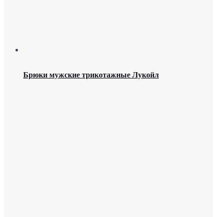
Брюки мужские трикотажные Лукойл