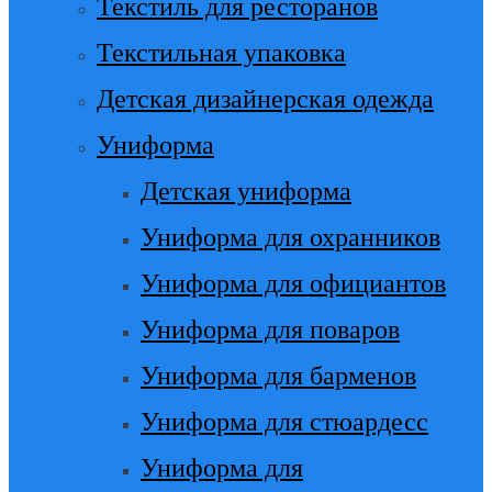
Текстиль для ресторанов
Текстильная упаковка
Детская дизайнерская одежда
Униформа
Детская униформа
Униформа для охранников
Униформа для официантов
Униформа для поваров
Униформа для барменов
Униформа для стюардесс
Униформа для