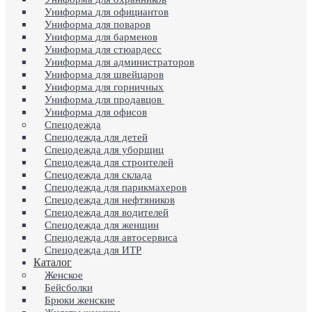
Униформа для официантов
Униформа для поваров
Униформа для барменов
Униформа для стюардесс
Униформа для администраторов
Униформа для швейцаров
Униформа для горничных
Униформа для продавцов
Униформа для офисов
Спецодежда
Спецодежда для детей
Спецодежда для уборщиц
Спецодежда для строителей
Спецодежда для склада
Спецодежда для парикмахеров
Спецодежда для нефтяников
Спецодежда для водителей
Спецодежда для женщин
Спецодежда для автосервиса
Спецодежда для ИТР
Каталог
Женское
Бейсболки
Брюки женские