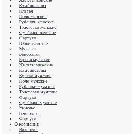
Жилеты женские
Комбинезоны
Платья
Поло женские
Рубашки женские
Толстовки женские
Футболки женские
Фартуки
Юбки женские
Мужское
Бейсболки
Брюки мужские
Жилеты мужские
Комбинезоны
Куртки мужские
Поло мужские
Рубашки мужские
Толстовки мужские
Фартуки
Футболки мужские
Унисекс
Бейсболки
Фартуки
О компании
Вакансии