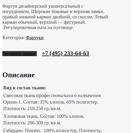
Фартук дизайнерский универсальный с
нагрудником. Широкие боковые и верхняя лямки,
правый нижний карман двойной, со скосом. Левый
карман обычный, верхний — фигурный.
Регулировочная пата на пуговице.
Категория:
Фартуки
+7 (495) 233-64-63
Оставить заявку
Описание
Вид и состав ткани:
Смесовая ткань профессионального назначения
Орион-1. Состав: 35% хлопок, 65% полиэстер.
Плотность: 210-250 гр./кв.м.
Хлопковая ткань. Состав: 100% хлопок.
Плотность: 200-300 гр./кв.м.
Габардин. Пикачо. 100% полиэстер. Плотность: