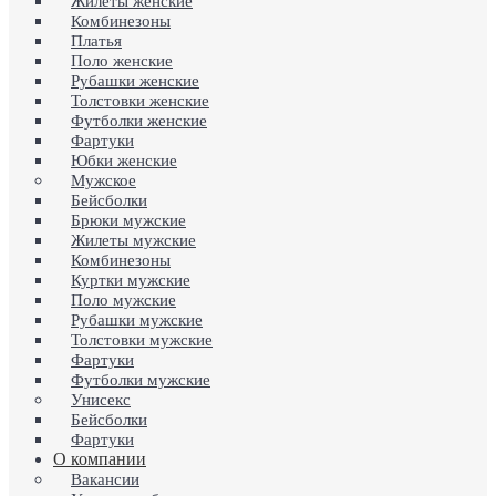
Жилеты женские
Комбинезоны
Платья
Поло женские
Рубашки женские
Толстовки женские
Футболки женские
Фартуки
Юбки женские
Мужское
Бейсболки
Брюки мужские
Жилеты мужские
Комбинезоны
Куртки мужские
Поло мужские
Рубашки мужские
Толстовки мужские
Фартуки
Футболки мужские
Унисекс
Бейсболки
Фартуки
О компании
Вакансии