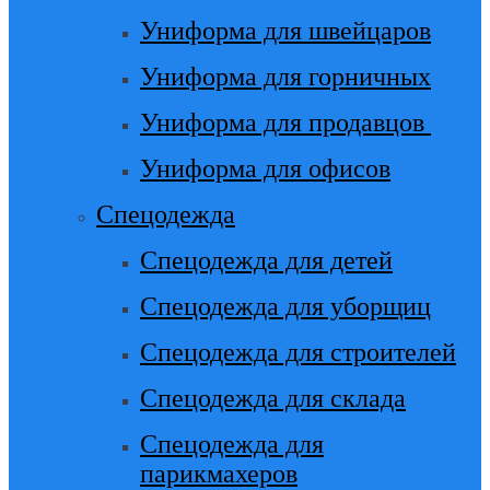
Униформа для швейцаров
Униформа для горничных
Униформа для продавцов
Униформа для офисов
Спецодежда
Спецодежда для детей
Спецодежда для уборщиц
Спецодежда для строителей
Спецодежда для склада
Спецодежда для
парикмахеров