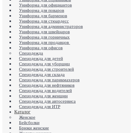
Униформа для официантов
Униформа для поваров
Униформа для барменов
Униформа для стюардесс
Униформа для администраторов
Униформа для швейцаров
Униформа для горничных
Униформа для продавцов
Униформа для офисов
Спецодежда
Спецодежда для детей
Спецодежда для уборщиц
Спецодежда для строителей
Спецодежда для склада
Спецодежда для парикмахеров
Спецодежда для нефтяников
Спецодежда для водителей
Спецодежда для женщин
Спецодежда для автосервиса
Спецодежда для ИТР
Каталог
Женское
Бейсболки
Брюки женские