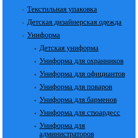
Текстильная упаковка
Детская дизайнерская одежда
Униформа
Детская униформа
Униформа для охранников
Униформа для официантов
Униформа для поваров
Униформа для барменов
Униформа для стюардесс
Униформа для
администраторов