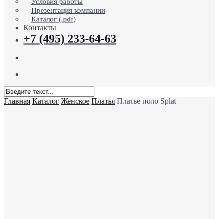
Условия работы
Презентация компании
Каталог (.pdf)
Контакты
+7 (495) 233-64-63
search
Menu
Close
Главная
Каталог
Женское
Платья
Платье поло Splat
Search