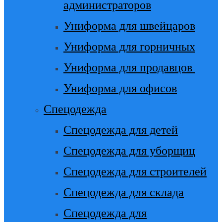
администраторов
Униформа для швейцаров
Униформа для горничных
Униформа для продавцов
Униформа для офисов
Спецодежда
Спецодежда для детей
Спецодежда для уборщиц
Спецодежда для строителей
Спецодежда для склада
Спецодежда для