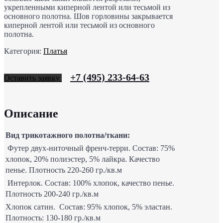
укрепленными киперной лентой или тесьмой из
основного полотна. Шов горловины закрывается
киперной лентой или тесьмой из основного
полотна.
Категория:
Платья
+7 (495) 233-64-63
Оставить заявку
Описание
Вид трикотажного полотна/ткани:
Футер двух-ниточный френч-терри. Состав: 75%
хлопок, 20% полиэстер, 5% лайкра. Качество
пенье. Плотность 220-260 гр./кв.м
Интерлок. Состав: 100% хлопок, качество пенье.
Плотность 200-240 гр./кв.м
Хлопок сатин. Состав: 95% хлопок, 5% эластан.
Плотность: 130-180 гр./кв.м