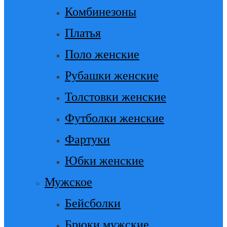
Комбинезоны
Платья
Поло женские
Рубашки женские
Толстовки женские
Футболки женские
Фартуки
Юбки женские
Мужское
Бейсболки
Брюки мужские