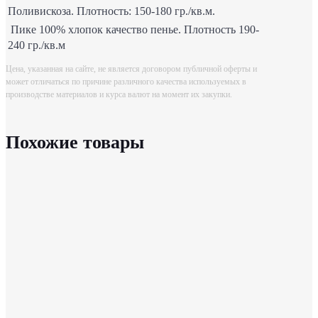
Поливискоза. Плотность: 150-180 гр./кв.м.
Пике 100% хлопок качество пенье. Плотность 190-
240 гр./кв.м
Цена, указанная на сайте, не является договором публичной оферты и
может отличаться по причине различного качества используемых в
производстве материалов и курса валют на момент их закупки.
Похожие товары